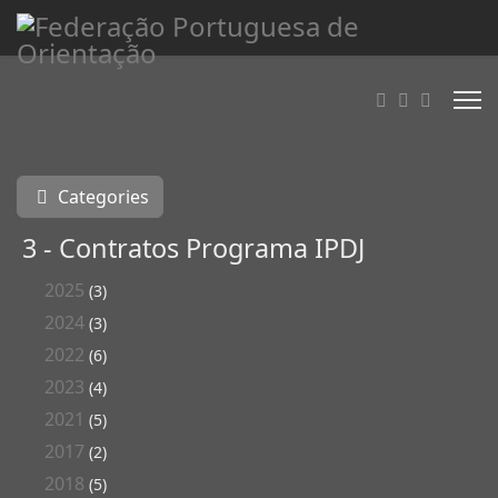
Categories
3 - Contratos Programa IPDJ
2025
(3)
2024
(3)
2022
(6)
2023
(4)
2021
(5)
2017
(2)
2018
(5)