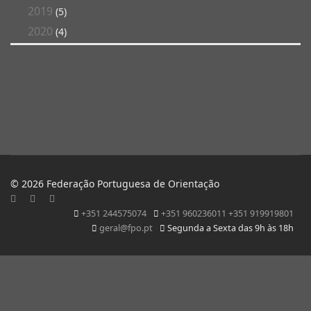
2019
(5)
2020
(4)
© 2026 Federação Portuguesa de Orientação
+351 244575074
+351 960236011 +351 919919801
geral@fpo.pt
Segunda a Sexta das 9h às 18h