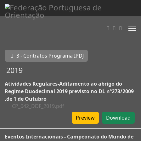
3 - Contratos Programa IPDJ
2019
Atividades Regulares-Aditamento ao abrigo do
Regime Duodecimal 2019 previsto no DL nº273/2009
,de 1 de Outubro
CP_042_DDF_2019.pdf
Preview
Download
Eventos Internacionais - Campeonato do Mundo de