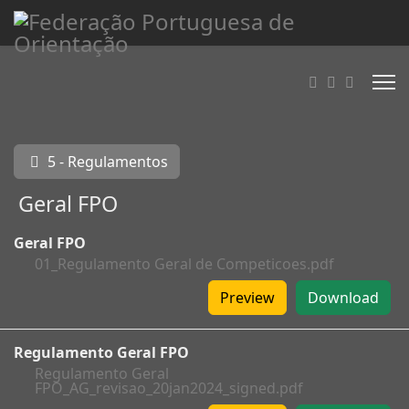
5 - Regulamentos
Geral FPO
Geral FPO
01_Regulamento Geral de Competicoes.pdf
Preview
Download
Regulamento Geral FPO
Regulamento Geral
FPO_AG_revisao_20jan2024_signed.pdf