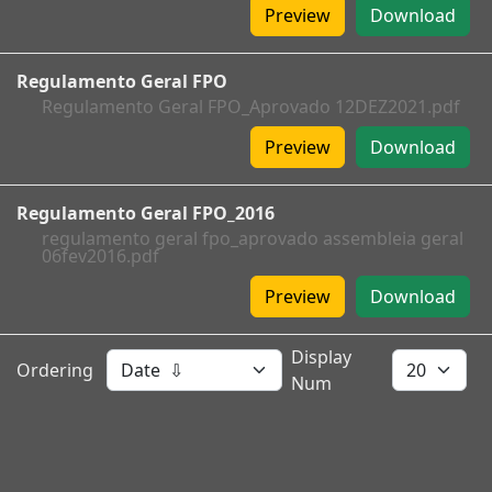
Preview
Download
Regulamento Geral FPO
Regulamento Geral FPO_Aprovado 12DEZ2021.pdf
Preview
Download
Regulamento Geral FPO_2016
regulamento geral fpo_aprovado assembleia geral
06fev2016.pdf
Preview
Download
Display
Ordering
Num