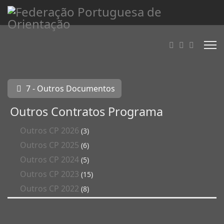
7 - Outros Documentos
Outros Contratos Programa
Outros CP 2026
(3)
Outros CP 2025
(6)
Outros CP 2024
(5)
Outros CP 2023
(15)
Outros CP 2022
(8)