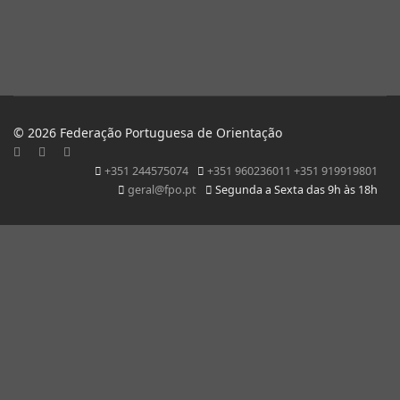
© 2026 Federação Portuguesa de Orientação
+351 244575074
+351 960236011 +351 919919801
geral@fpo.pt
Segunda a Sexta das 9h às 18h