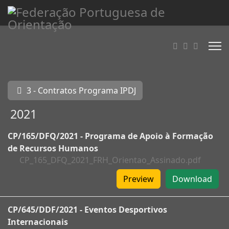
3 - Contratos Programa IPDJ
2021
CP/165/DFQ/2021 - Programa de Apoio à Formação
de Recursos Humanos
CP_165_DFQ_2021_FRH_Orientao_Assinado.pdf
Preview
Download
CP/645/DDF/2021 - Eventos Desportivos
Internacionais