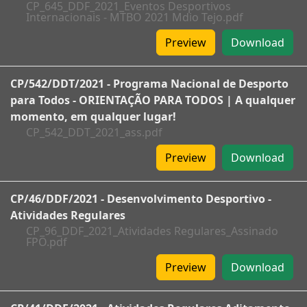
CP_645_DDF_2021_Eventos Desportivos
Internacionais - MTBO 2021 Mdio Tejo.pdf
Preview
Download
CP/542/DDT/2021 - Programa Nacional de Desporto
para Todos - ORIENTAÇÃO PARA TODOS | A qualquer
momento, em qualquer lugar!
CP_542_DDT_2021_ass.pdf
Preview
Download
CP/46/DDF/2021 - Desenvolvimento Desportivo -
Atividades Regulares
CP_96_DDF_2021_Atividades Regulares_Assinado
FPO.pdf
Preview
Download