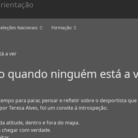
Seleções Nacionais
Formação
o quando ninguém está a v
mpo para parar, pensar e refletir sobre o desportista que
or Teresa Alves, foi um convite à introspeção.
da atitude, dentro e fora do mapa.
a chegar com verdade.
tar.