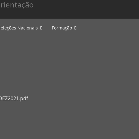
Seleções Nacionais
Formação
O
DEZ2021.pdf