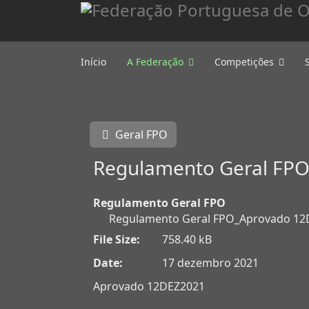
Início
A Federação
Competições
Geral FPO
Regulamento Geral FP
Regulamento Geral FPO
Regulamento Geral FPO_Aprovado 12
File Size:
758.40 kB
Date:
17 dezembro 2021
Aprovado 12DEZ2021