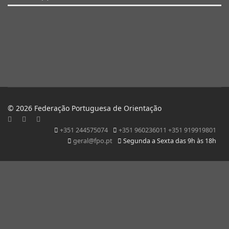
© 2026 Federação Portuguesa de Orientação
+351 244575074
+351 960236011 +351 919919801
geral@fpo.pt
Segunda a Sexta das 9h às 18h