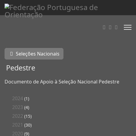
Seleções Nacionais
Pedestre
Documento de Apoio à Seleção Nacional Pedestre
2024
(1)
2023
(4)
2022
(15)
2021
(30)
2020
(9)