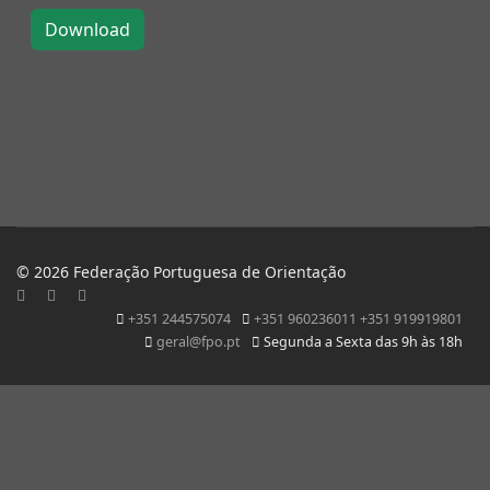
© 2026 Federação Portuguesa de Orientação
+351 244575074
+351 960236011 +351 919919801
geral@fpo.pt
Segunda a Sexta das 9h às 18h