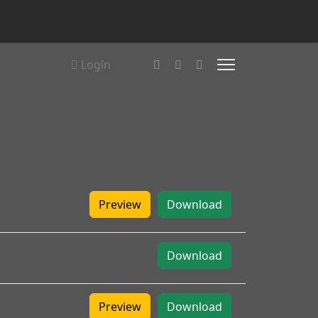
Login
Preview
Download
Download
Preview
Download