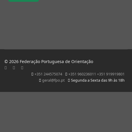
© 2026 Federação Portuguesa de Orientação
+351 244575074
+351 960236011 +351 919919801
geral@fpo.pt
Segunda a Sexta das 9h às 18h