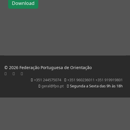
© 2026 Federação Portuguesa de Orientação
+351 244575074
+351 960236011 +351 919919801
geral@fpo.pt
Segunda a Sexta das 9h às 18h