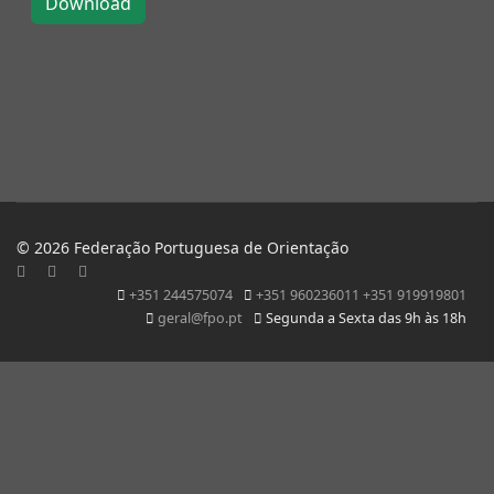
© 2026 Federação Portuguesa de Orientação
+351 244575074
+351 960236011 +351 919919801
geral@fpo.pt
Segunda a Sexta das 9h às 18h