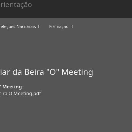
Seleções Nacionais
Formação
ar da Beira "O" Meeting
" Meeting
eira O Meeting.pdf