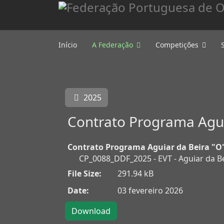
Início
A Federação
Competições
2025
Contrato Programa Agui
Contrato Programa Aguiar da Beira "O
CP_0088_DDF_2025 - EVT - Aguiar da B
File Size:
291.94 kB
Date:
03 fevereiro 2026