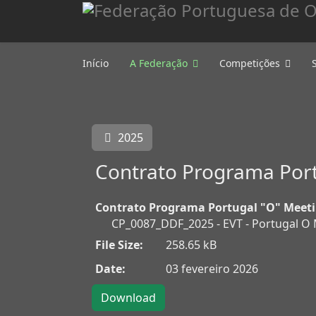
Início
A Federação
Competições
2025
Contrato Programa Port
Contrato Programa Portugal "O" Meet
CP_0087_DDF_2025 - EVT - Portugal O
File Size:
258.65 kB
Date:
03 fevereiro 2026