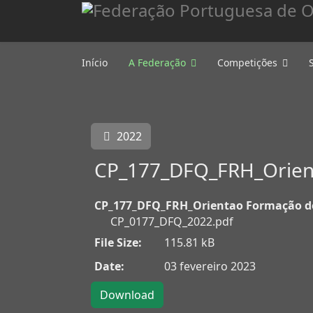
Início
A Federação
Competições
2022
CP_177_DFQ_FRH_Orien
CP_177_DFQ_FRH_Orientao Formação d
CP_0177_DFQ_2022.pdf
File Size:
115.81 kB
Date:
03 fevereiro 2023