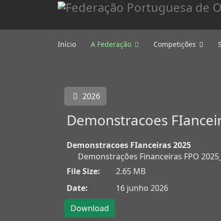
Início
A Federação
Competições
2026
Demonstracoes FIancei
Demonstracoes FIanceiras 2025
Demonstrações Financeiras FPO 2025
File Size:
2.65 MB
Date:
16 junho 2026