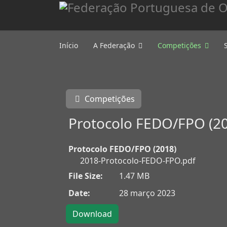
Início
A Federação
Competições
Competições
Protocolo FEDO/FPO (2
Protocolo FEDO/FPO (2018)
2018-Protocolo-FEDO-FPO.pdf
File Size:
1.47 MB
Date:
28 março 2023