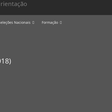
Seleções Nacionais
Formação
018)