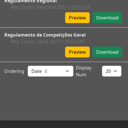
Regulamento Regional
Reg. Comp. Regional 2021 e 2022.pdf
Preview
Download
Regulamento de Competições Geral
Reg. Comp. Geral 2021 e 2022.pdf
Preview
Download
Display
Ordering
Num