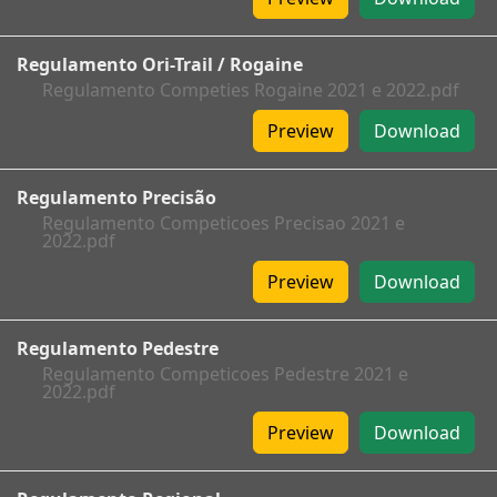
Regulamento Ori-Trail / Rogaine
Regulamento Competies Rogaine 2021 e 2022.pdf
Preview
Download
Regulamento Precisão
Regulamento Competicoes Precisao 2021 e
2022.pdf
Preview
Download
Regulamento Pedestre
Regulamento Competicoes Pedestre 2021 e
2022.pdf
Preview
Download